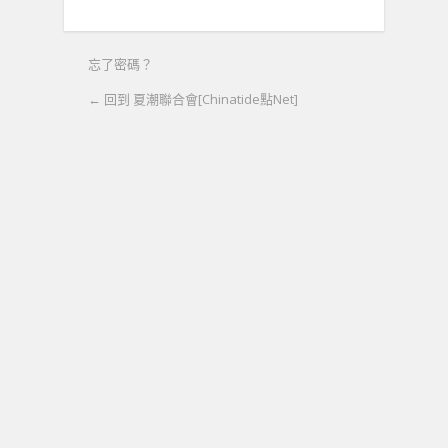
忘了密碼？
← 回到 夏潮聯合會[Chinatide點Net]