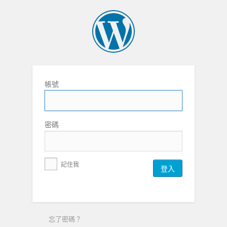
帳號
密碼
記住我
忘了密碼？