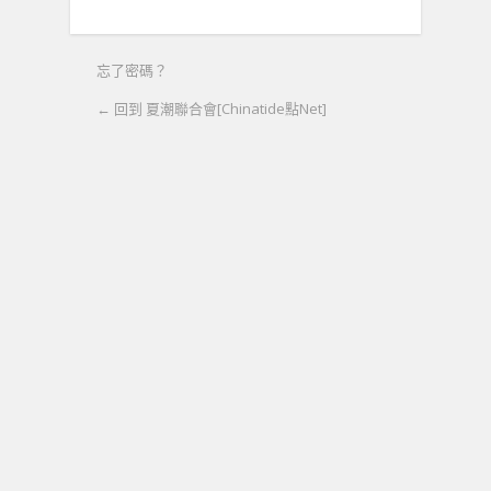
忘了密碼？
← 回到 夏潮聯合會[Chinatide點Net]