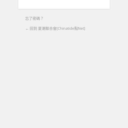
忘了密碼？
← 回到 夏潮聯合會[Chinatide點Net]