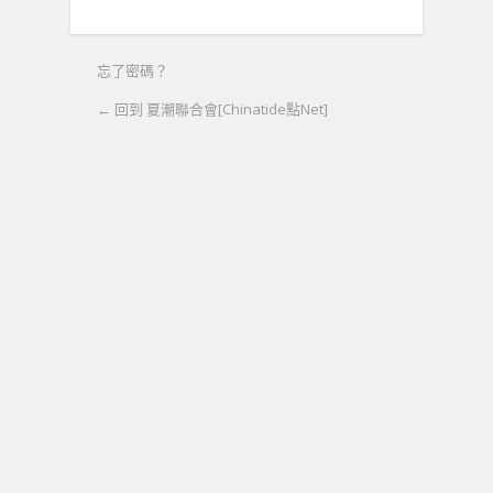
忘了密碼？
← 回到 夏潮聯合會[Chinatide點Net]