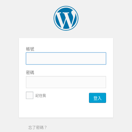
帳號
密碼
記住我
忘了密碼？