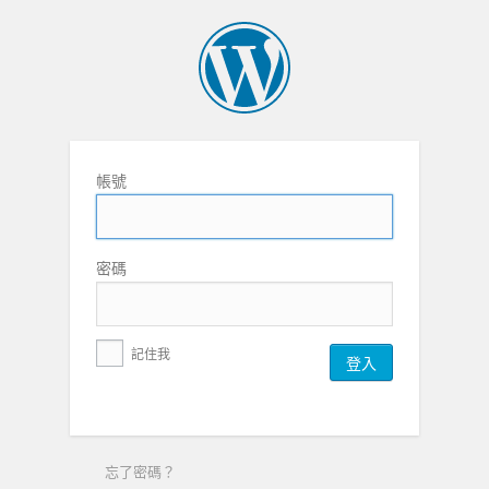
帳號
密碼
記住我
忘了密碼？