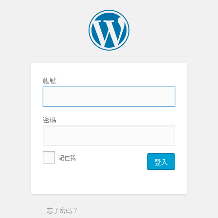
帳號
密碼
記住我
忘了密碼？