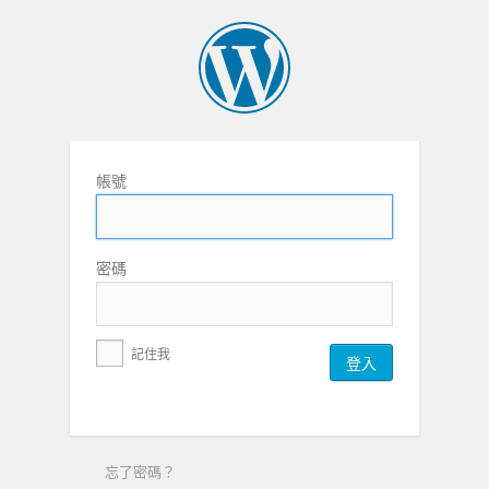
帳號
密碼
記住我
忘了密碼？