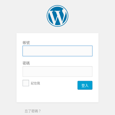
帳號
密碼
記住我
忘了密碼？