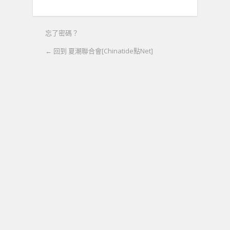
忘了密碼？
← 回到 夏潮聯合會[Chinatide點Net]