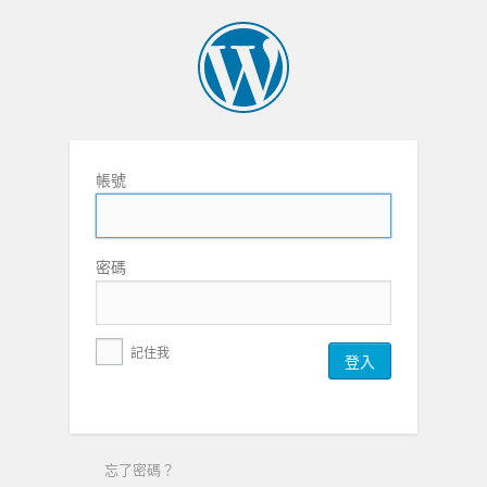
帳號
密碼
記住我
忘了密碼？