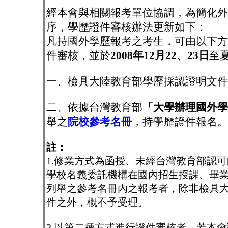
經本會與相關報考單位協調，為簡化外
序，學歷證件審核辦法更新如下：
凡持國外學歷報考之考生，可由以下方
件審核，並於
2008年12月22、23日
至
一、檢具大陸教育部學歷採認證明文件
二、依據台灣教育部
「
大學辦理國外學
舉之
院校參考名冊
，持學歷證件報名。
註：
1.修業方式為函授、未經台灣教育部認
學校名義委託機構在國內招生授課、畢
列舉之參考名冊內之報考者，除非檢具
件之外，概不予受理。
2.以第二種方式進行證件審核者，若本