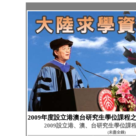
2009年度設立港澳台研究生學位課程
2009
設立港、澳、台研究生學位課
(
未盡全錄
)