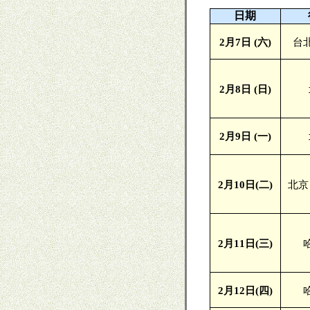
日期
2
月
7
日
(
六
)
台
2
月
8
日
(
日
)
2
月
9
日
(
一
)
2
月
10
日
(
二
)
北京
2
月
11
日
(
三
)
2
月
12
日
(
四
)