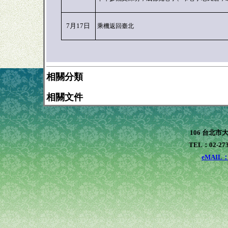
7月17日
乘機返回臺北
相關分類
相關文件
106 台北市
TEL：02-273
eMAIL：x