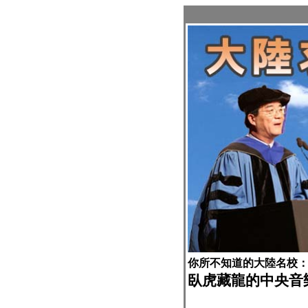
你所不知道的大陸名校
臥虎藏龍的中央音