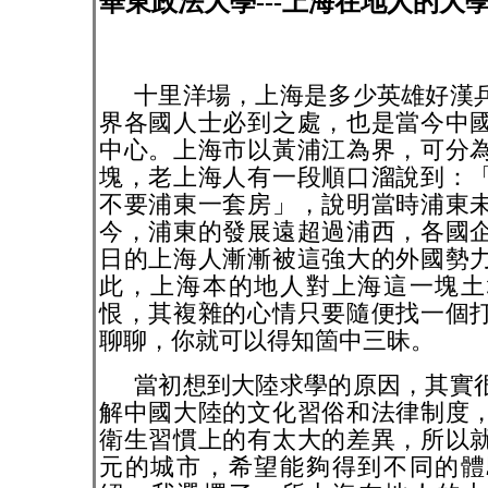
華東政法大學---上海在地人的大
十里洋場，上海是多少英雄好漢
界各國人士必到之處，也是當今中
中心。上海市以黃浦江為界，可分
塊，老上海人有一段順口溜說到：
不要浦東一套房」，說明當時浦東
今，浦東的發展遠超過浦西，各國
日的上海人漸漸被這強大的外國勢
此，上海本的地人對上海這一塊土
恨，其複雜的心情只要隨便找一個
聊聊，你就可以得知箇中三昧。
當初想到大陸求學的原因，其實
解中國大陸的文化習俗和法律制度
衛生習慣上的有太大的差異，所以
元的城市，希望能夠得到不同的體