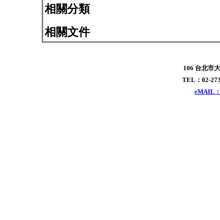
相關分類
相關文件
106 台北市
TEL：02-273
eMAIL：x