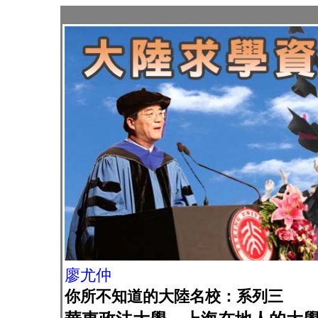
廖尤仲
你所不知道的大陸名校：系列三