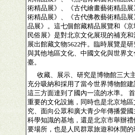
術精品展》、《古代繪畫藝術精品展
術精品展》、《古代佛教藝術精品展
品展》。這七個館藏精品展覽和《京
民俗展》是對北京文化展現的補充和
展出館藏文物
5622
件。臨時展覽是研
與其他地區文化、中國文化與世界文
臺。
收藏、展示、研究是博物館三大
充分吸納和採用了當今世界博物館建
這三方面達到了國內一流的水準。
重要的文化設施，同時也是北京地區
究、面向公眾和廣大青少年傳播愛國
科學知識的基地，還是北京市舉辦禮
要場所，也是人民群眾旅遊和休閒的