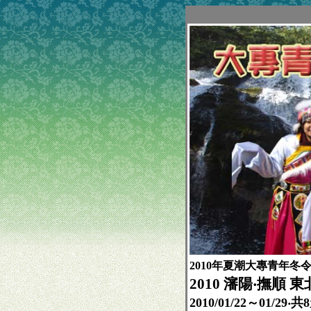
2010年夏潮大專青年冬
2010 瀋陽‧撫順 
2010/01/22～01/29