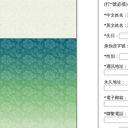
(打*號必填)
*
中文姓名：
*
英文姓名：
*
生日：
身份證字號
*
性別：
*
通訊地址：
永久地址：
*電子郵箱：
*
聯繫電話：