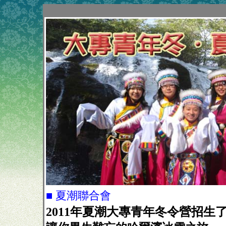
■ 夏潮聯合會
2011年夏潮大專青年冬令營招生