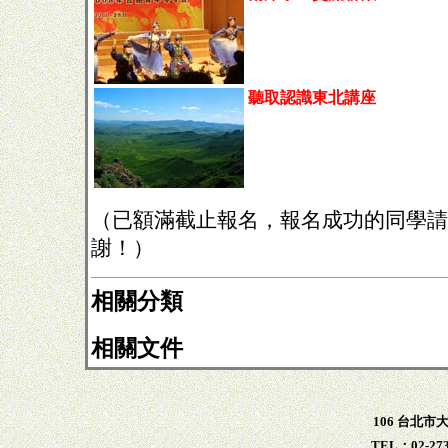
聽取認識東北講座
（已額滿截止報名，報名成功的同學請
謝！）
相關分類
相關文件
106 台北市
TEL：02-273