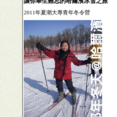
讓你畢生難忘的哈爾濱冰雪之旅
2011年夏潮大專青年冬令營