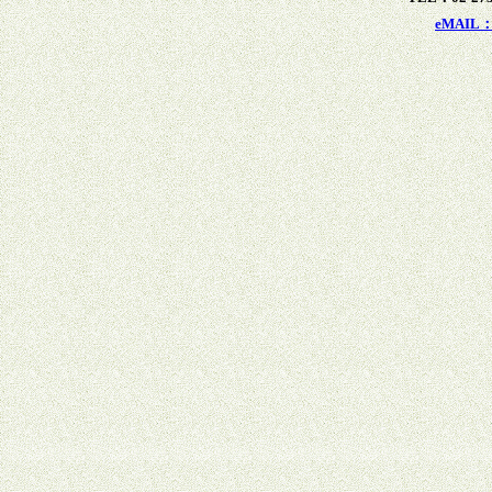
eMAIL：x