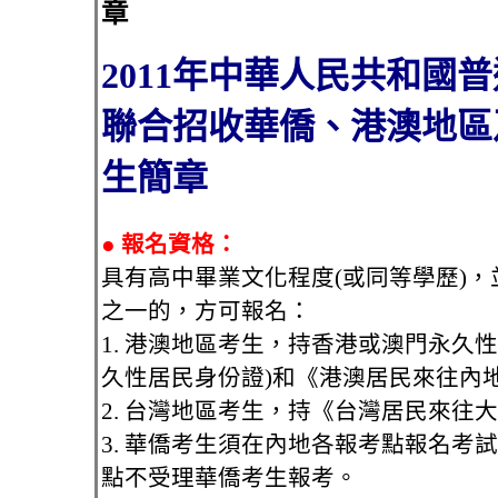
章
2011年中華人民共和國
聯合招收華僑、港澳地區
生簡章
●
報名資格：
具有高中畢業文化程度(或同等學歷)
之一的，方可報名：
1. 港澳地區考生，持香港或澳門永久
久性居民身份證)和《港澳居民來往內
2. 台灣地區考生，持《台灣居民來往
3. 華僑考生須在內地各報考點報名考
點不受理華僑考生報考。