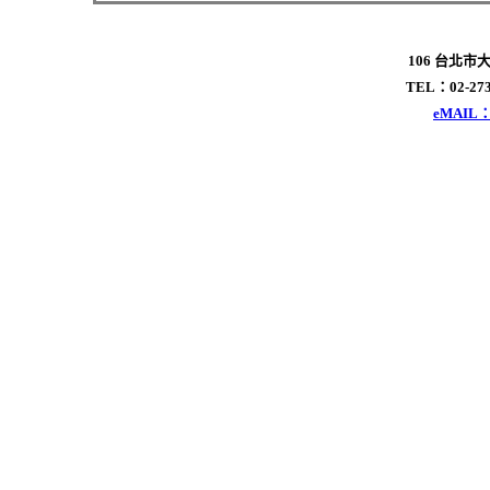
106 台北市
TEL：02-273
eMAIL：x