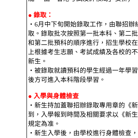
●
錄取：
‧6月中下旬開始錄取工作，由聯招辦
取。錄取批次按照第一批本科、第二批
和第二批預科的順序進行，招生學校在
上根據考生志願、考試成績及各校的不
新生。
‧被錄取就讀預科的學生經過一年學習
後方可進入本科階段學習。
●
入學與身體檢查
‧新生持加蓋聯招辦錄取專用章的《新
到，入學報到時間及相關要求以《新生
規定為准。
‧新生入學後，由學校進行身體檢查，