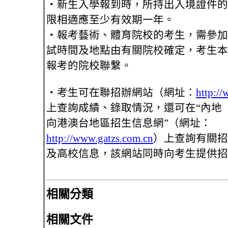
‧新生入學報到時，所持出入境證件的
限相適應至少有效期一年。
‧報考藝術、體育院校的考生，需參加
試時間及地點由有關院校確定，考生本
報考的院校聯繫。
‧考生可在聯招辦網站（網址：
http:/
上查詢成績、錄取情況，還可在“內地
向港澳台地區招生信息網”（網址：
http://www.gatzs.com.cn
）上查詢有關招
及高校信息，該網站同時向考生提供招
相關分類
相關文件