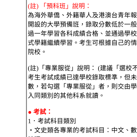
(註) 「預科班」說明：
為海外華僑、外籍華人及港澳台青年報
開設的大學預備班，錄取分數低於一般
過一年學習各科成績合格、並通過學校
式學籍繼續學習。考生可根據自己的情
院校。
(註)「專業服從」說明： (建議「選校
考生考試成績已達學校錄取標準，但未
數，若勾選「專業服從」者，則交由學
入同類別的其他科系就讀。
●
考試：
1．考試科目類別
‧文史類各專業的考試科目：中文、數