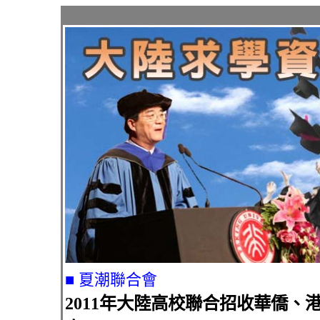
■ 夏潮聯合會
2011年大陸高校聯合招收華僑、