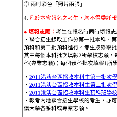
◎ 兩吋彩色「照片兩張」
4.
凡於本會報名之考生，均不得委託報
●
填報志願：
考生在報名時同時填報志
‧聯合招生錄取工作分第一批本科、第
預科和第二批預科進行。考生按錄取批
其中每個本科批次填報2所學校志願，
科(專業志願)；每個預科批次填報1所
‧
2011港澳台區招收本科生第一批次
‧
2011港澳台區招收本科生第二批次
‧
2011港澳台區招收本科生預科班學
‧報考內地聯合招生學校的考生，亦可
僑大學各系科或專業志願。