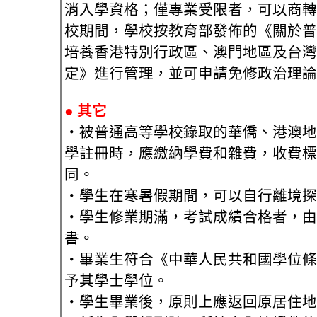
消入學資格；僅專業受限者，可以商轉
校期間，學校按教育部發佈的《關於普
培養香港特別行政區、澳門地區及台灣
定》進行管理，並可申請免修政治理論
●
其它
‧被普通高等學校錄取的華僑、港澳地
學註冊時，應繳納學費和雜費，收費標
同。
‧學生在寒暑假期間，可以自行離境探
‧學生修業期滿，考試成績合格者，由
書。
‧畢業生符合《中華人民共和國學位條
予其學士學位。
‧學生畢業後，原則上應返回原居住地