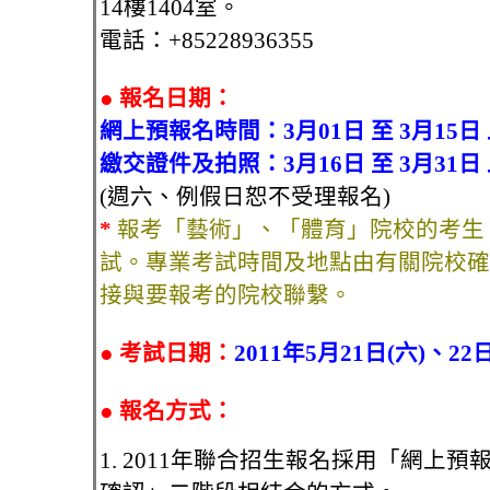
14樓1404室。
電話：+85228936355
●
報名日期：
網上預報名時間：3月01日 至 3月15日
繳交證件及拍照：3月16日 至 3月31日
(週六、例假日恕不受理報名)
*
報考「藝術」、「體育」院校的考生
試。專業考試時間及地點由有關院校確
接與要報考的院校聯繫。
● 考試日期：
2011年5月21日(六)、2
●
報名方式：
1. 2011年聯合招生報名採用「網上