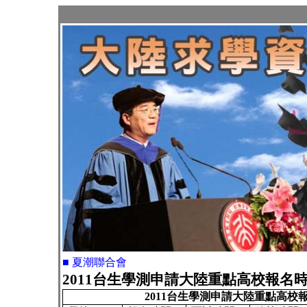
■ 夏潮聯合會
2011台生學測申請大陸重點高校報名
2011
台生學測申請大陸重點高校