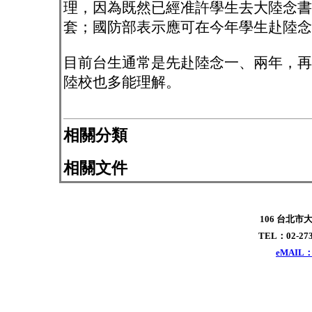
理，因為既然已經准許學生去大陸念書
套；國防部表示應可在今年學生赴陸念
目前台生通常是先赴陸念一、兩年，再
陸校也多能理解。
相關分類
相關文件
106 台北市
TEL：02-273
eMAIL：x