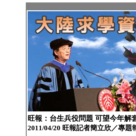
旺報：台生兵役問題 可望今年解
2011/04/20 旺報記者簡立欣／專題