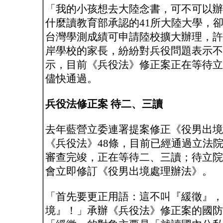
「我的小孩想去大陸念書，可不可以辦
什麼讀教育部承認的41所大陸大學，
台灣學測成績可申請陸校擴大辦理，許
岸學校的家長，紛紛對兵役問題表示不
示，目前《兵役法》修正案正在等待立
儘快通過。
兵役法修正案 待二、三讀
去年藍營立委連署提案修正《役男出境
《兵役法》48條，目前已經通過立法
審查完竣，正在等待二、三讀；待立院
會立即修訂《役男出境處理辦法》。
「首先要更正用語：這不叫『緩徵』，
境』！」承辦《兵役法》修正案的國防