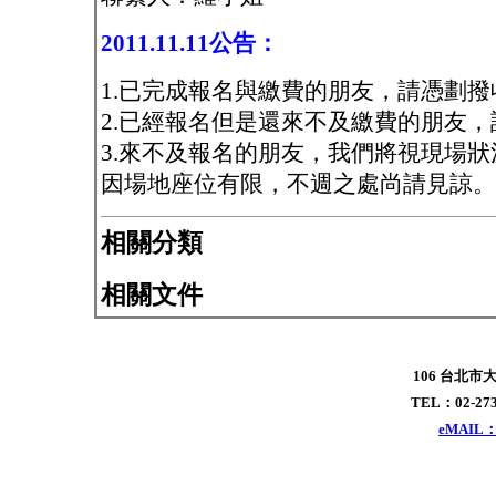
2011.11.11公告：
1.已完成報名與繳費的朋友，請憑劃
2.已經報名但是還來不及繳費的朋友
3.來不及報名的朋友，我們將視現場
因場地座位有限，不週之處尚請見諒。
相關分類
相關文件
106 台北市
TEL：02-273
eMAIL：x