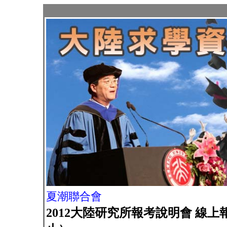
夏潮聯合會
2012大陸研究所報考說明會 線