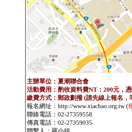
主辦單位：夏潮聯合會
活動費用：酌收資料費NT：200元，
繳費方式：郵政劃撥 (請先線上報名，
報名網址：http://www.xiachao.org.tw (
聯絡電話：02-27359558
傳真電話：02-27359035
聯繫人：羅小姐