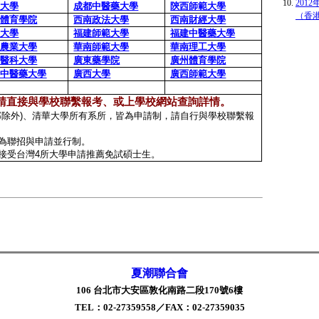
201
慶大學
成都中醫藥大學
陝西師範大學
（香港
安體育學院
西南政法大學
西南財經大學
僑大學
福建師範大學
福建中醫藥大學
南農業大學
華南師範大學
華南理工大學
方醫科大學
廣東藥學院
廣州體育學院
州中醫藥大學
廣西大學
廣西師範大學
請直接與學校聯繫報考、或上學校網站查詢詳情。
部除外
)
、清華大學所有系所，皆為申請制，請自行與學校聯繫報
為聯招與申請並行制。
接受台灣
4
所大學申請推薦免試碩士生。
夏潮聯合會
106 台北市大安區敦化南路二段170號6樓
TEL：02-27359558／FAX：02-27359035