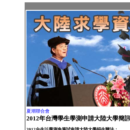
夏潮聯合會
2012年台灣學生學測申請大陸大學簡
2012
台生以學測免筆試申請大陸大學招生辦法：