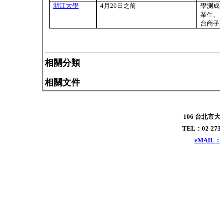
浙江大學
4
月
20
日之前
學測成
業生。
台商子
相關分類
相關文件
106 台北市
TEL：02-273
eMAIL：x