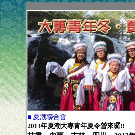
■ 夏潮聯合會
2013年夏潮大專青年夏令營來囉!!