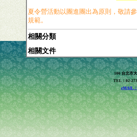
夏令營活動以團進團出為原則，敬請參
規範。
相關分類
相關文件
106 台北市
TEL：02-273
eMAIL：x