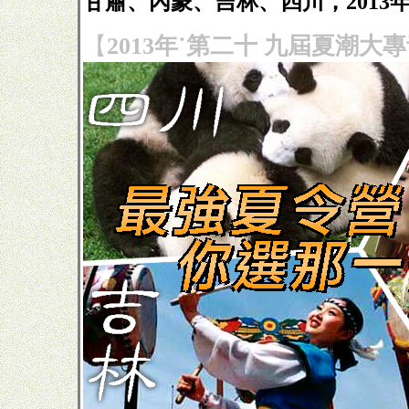
甘肅、內蒙、吉林、四川，2013
【
2013年˙第二十 九屆夏潮大