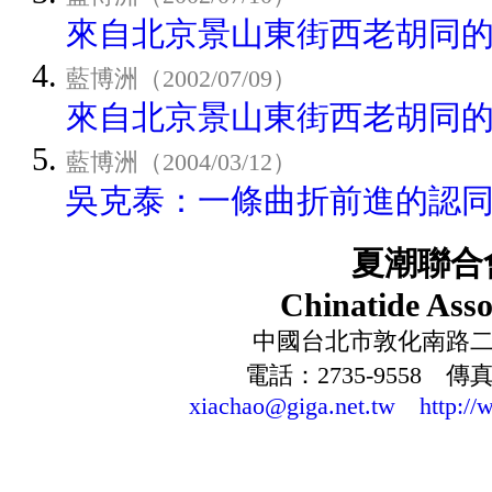
來自北京景山東街西老胡同
藍博洲（2002/07/09）
來自北京景山東街西老胡同
藍博洲（2004/03/12）
吳克泰：一條曲折前進的認
夏潮聯合
Chinatide Asso
中國台北市敦化南路二段
電話：2735-9558 傳真：
xiachao@giga.net.tw
http://