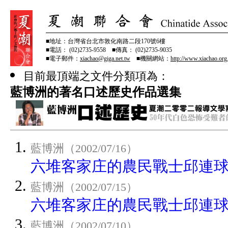
■地址：台灣省台北市敦化南路二段170號6樓
■電話： (02)2735-9558 ■傳真： (02)2735-9035
■電子郵件：
xiachao@giga.net.tw
■機關網站：
http://www.xiachao.org
目前最頂端之文件分類項為：
藍博洲的著名口述歷史作品選集
藍博洲（2002/07/16）
六堆客家庄的農民戰士邱連球(
藍博洲（2002/07/15）
六堆客家庄的農民戰士邱連球(
藍博洲（2002/07/10）