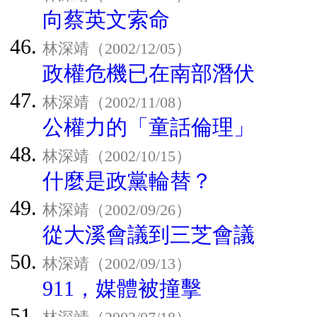
向蔡英文索命
林深靖（2002/12/05）
政權危機已在南部潛伏
林深靖（2002/11/08）
公權力的「童話倫理」
林深靖（2002/10/15）
什麼是政黨輪替？
林深靖（2002/09/26）
從大溪會議到三芝會議
林深靖（2002/09/13）
911，媒體被撞擊