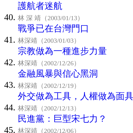
護航者迷航
林 深 靖（2003/01/13）
戰爭已在台灣門口
林深靖（2003/01/03）
宗教做為一種進步力量
林深靖（2002/12/26）
金融風暴與信心黑洞
林深靖（2002/12/19）
外交做為工具，人權做為面
林深靖（2002/12/13）
民進黨：巨型宋七力？
林深靖（2002/12/06）