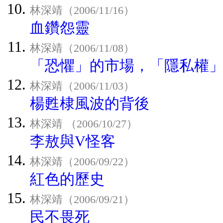
林深靖（2006/11/16）
血鑽怨靈
林深靖（2006/11/08）
「恐懼」的市場，「隱私權
林深靖（2006/11/03）
楊甦棣風波的背後
林深靖 （2006/10/27）
李敖與V怪客
林深靖（2006/09/22）
紅色的歷史
林深靖（2006/09/21）
民不畏死