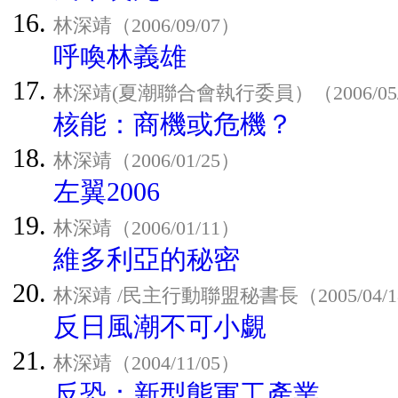
林深靖（2006/09/07）
呼喚林義雄
林深靖(夏潮聯合會執行委員）（2006/05/
核能：商機或危機？
林深靖（2006/01/25）
左翼2006
林深靖（2006/01/11）
維多利亞的秘密
林深靖 /民主行動聯盟秘書長（2005/04/1
反日風潮不可小覷
林深靖（2004/11/05）
反恐：新型態軍工產業