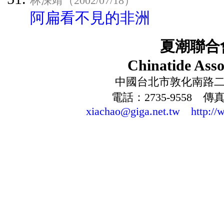
林深靖（2002/07/18）
阿扁看不見的非洲
夏潮聯合
Chinatide Asso
中國台北市敦化南路二段
電話：2735-9558 傳真：
xiachao@giga.net.tw
http://