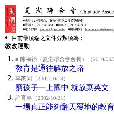
■地址：台灣省台北市敦化南路二段170號6樓
■電話： (02)2735-9558 ■傳真： (02)2735-9035
■電子郵件：
xiachao@giga.net.tw
■機關網站：
http://www.xiachao.org
目前最頂端之文件分類項為：
教改運動
■ 陳福裕（夏潮聯合會會長）（2010/06/
教育是通往解放之路
李家同（2002/10/18）
窮孩子一上國中 就放棄英文
許育嘉（2002/10/21）
一場真正能夠翻天覆地的教