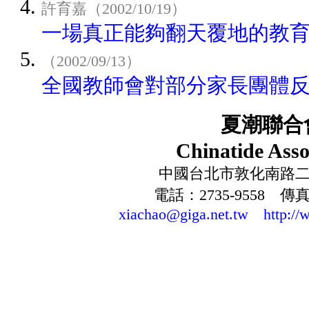
許育嘉（2002/10/19）
一場真正能夠翻天覆地的教
（2002/09/13）
全國教師會對部分家長團體
夏潮聯合
Chinatide Asso
中國台北市敦化南路二段
電話：2735-9558 傳真：
xiachao@giga.net.tw
http://