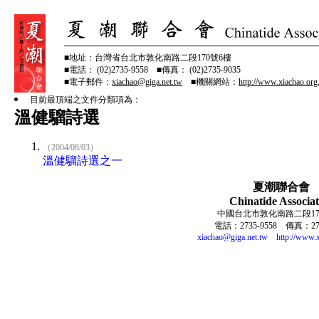
■地址：台灣省台北市敦化南路二段170號6樓
■電話： (02)2735-9558 ■傳真： (02)2735-9035
■電子郵件：
xiachao@giga.net.tw
■機關網站：
http://www.xiachao.org
目前最頂端之文件分類項為：
溫健騮詩選
（2004/08/03）
溫健騮詩選之一
夏潮聯合會
Chinatide Associat
中國台北市敦化南路二段17
電話：2735-9558 傳真：273
xiachao@giga.net.tw
http://www.x