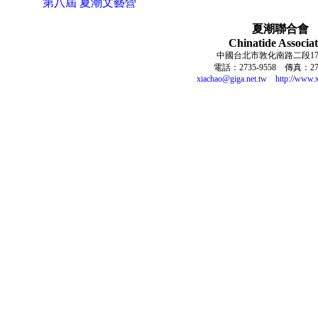
第八屆 夏潮文藝營
夏潮聯合會
Chinatide Associat
中國台北市敦化南路二段17
電話：2735-9558 傳真：273
xiachao@giga.net.tw
http://www.x