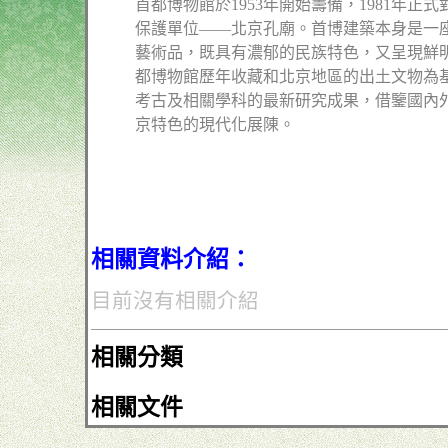
首都博物館於1953年開始籌備，1981年
保護單位——北京孔廟。首博建築本身是一
藝術品，既具有濃郁的民族特色，又呈現鮮
都博物館歷年收藏和北京地區的出土文物為
考古及相關學科的最新研究成果，借鑒國內
京特色的現代化展陳。
相關資料介紹：
目前沒有相關介紹
相關分類
相關文件