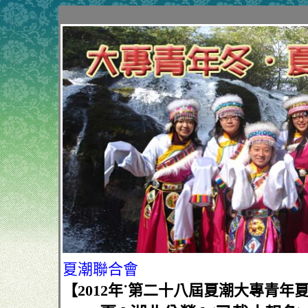
夏潮聯合會
【2012年˙第二十八屆夏潮大專青年