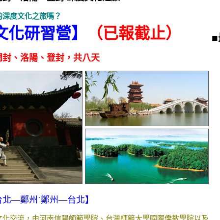
的深度文化之旅嗎？
原文化研習營】
（已報截止）
開封、洛陽、登封，共八天
台北—鄭州˙鄭州—台北】
文化交流，由河南信陽師範學院、台灣師範大學國際僑教學院以及