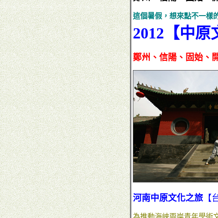
這個暑假，想來點不一樣
2012【中
鄭州、信陽、固始、
河南中原文化之旅
【
為推動海峽兩岸青年學術