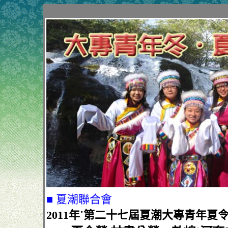
■ 夏潮聯合會
2011年˙第二十七屆夏潮大專青年夏