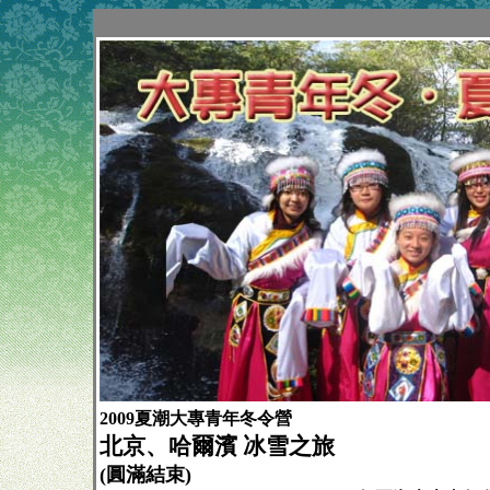
2009夏潮大專青年冬令營
北京、哈爾濱 冰雪之旅
(圓滿結束)