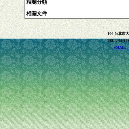
相關分類
相關文件
106 台北市
TEL：02-273
eMAIL：x