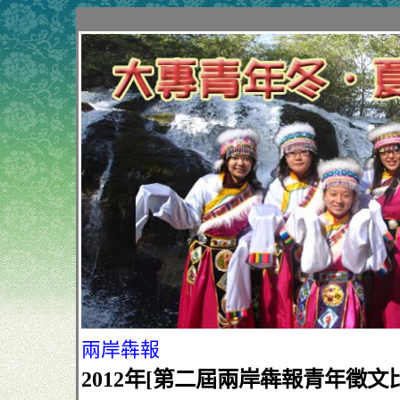
兩岸犇報
2012年[第二屆兩岸犇報青年徵文