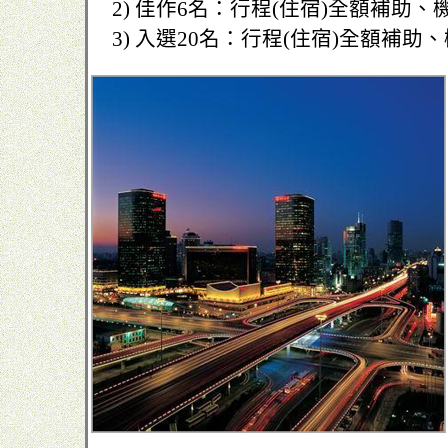
2) 佳作6名：行程(住宿)全額補助、機
3) 入選20名：行程(住宿)全額補助