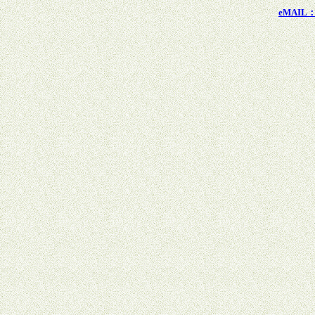
eMAIL：x