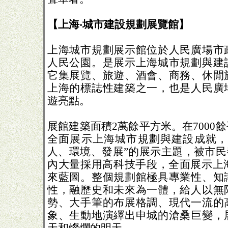
【上海‧城市建設規劃展覽館】
上海城市規劃展示館位於人民廣場市
人民公園。是展示上海城市規劃與建
它集展覽、旅遊、酒會、商務、休閒
上海的標誌性建築之一，也是人民廣
遊亮點。
展館建築面積2萬餘平方米。在7000
全面展示上海城市規劃與建設成就，
人、環境、發展”的展示主題，被市民
內大量採用高科技手段，全面展示上海
來藍圖。整個規劃館極具專業性、知
性，融歷史和未來為一體，給人以無
勢、大手筆的布展格調、現代一流的
象、生動地演繹出申城的滄桑巨變，