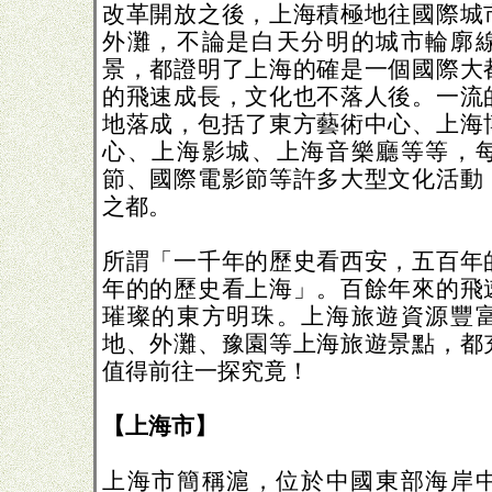
改革開放之後，上海積極地往國際城
外灘，不論是白天分明的城市輪廓
景，都證明了上海的確是一個國際大
的飛速成長，文化也不落人後。一流
地落成，包括了東方藝術中心、上海
心、上海影城、上海音樂廳等等，
節、國際電影節等許多大型文化活動
之都。
所謂「一千年的歷史看西安，五百年
年的的歷史看上海」。百餘年來的飛
璀璨的東方明珠。上海旅遊資源豐
地、外灘、豫園等上海旅遊景點，都
值得前往一探究竟！
【上海市】
上海市簡稱滬，位於中國東部海岸中段