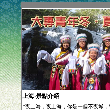
上海‧景點介紹
“夜上海，夜上海，你是一個不夜城，