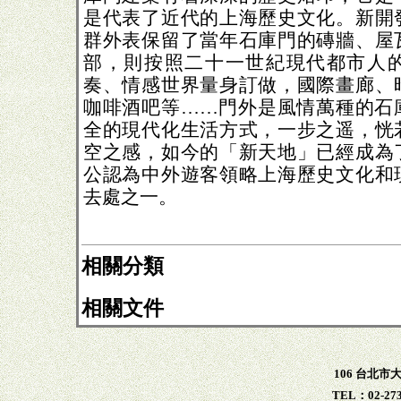
是代表了近代的上海歷史文化。新開
群外表保留了當年石庫門的磚牆、屋
部，則按照二十一世紀現代都市人
奏、情感世界量身訂做，國際畫廊、
咖啡酒吧等……門外是風情萬種的石
全的現代化生活方式，一步之遥，恍
空之感，如今的「新天地」已經成為
公認為中外遊客領略上海歷史文化和
去處之一。
相關分類
相關文件
106 台北市
TEL：02-273