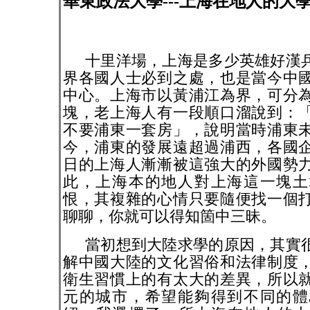
華東政法大學---上海在地人的大
十里洋場，上海是多少英雄好漢
界各國人士必到之處，也是當今中
中心。上海市以黃浦江為界，可分
塊，老上海人有一段順口溜說到：
不要浦東一套房」，說明當時浦東
今，浦東的發展遠超過浦西，各國
日的上海人漸漸被這強大的外國勢
此，上海本的地人對上海這一塊土
恨，其複雜的心情只要隨便找一個
聊聊，你就可以得知箇中三昧。
當初想到大陸求學的原因，其實
解中國大陸的文化習俗和法律制度
衛生習慣上的有太大的差異，所以
元的城市，希望能夠得到不同的體