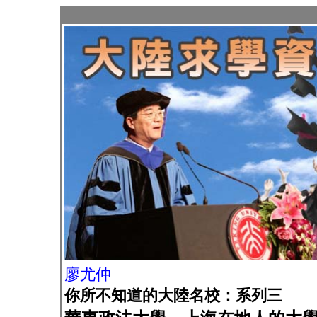
廖尤仲
你所不知道的大陸名校：系列三