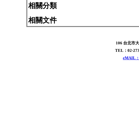
相關分類
相關文件
106 台北市
TEL：02-273
eMAIL：x