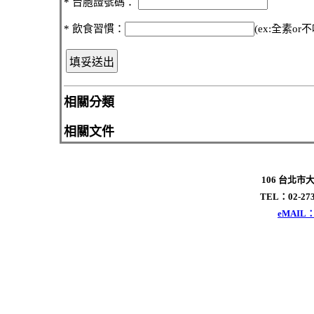
* 台胞證號碼：
* 飲食習慣：
(ex:全素or
相關分類
相關文件
106 台北市
TEL：02-273
eMAIL：x