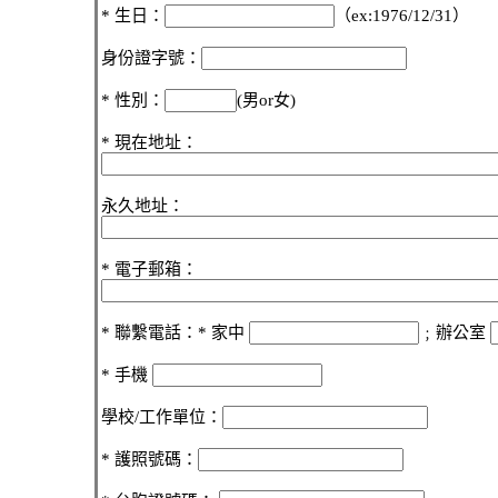
* 生日：
（ex:1976/12/31）
身份證字號：
* 性別：
(男or女)
* 現在地址：
永久地址：
* 電子郵箱：
* 聯繫電話：* 家中
﹔辦公室
* 手機
學校/工作單位：
* 護照號碼：