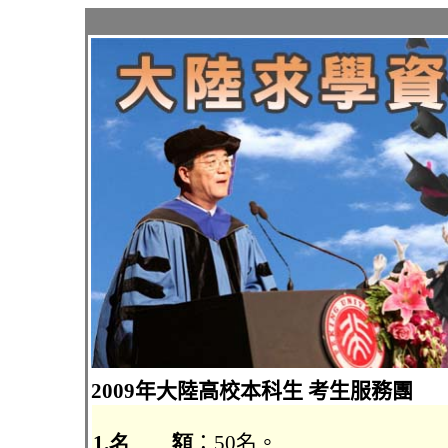
2009年大陸高校本科生 考生服務團
1.名 額
：50名。