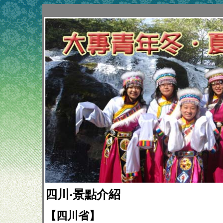
四川‧景點介紹
【四川省】