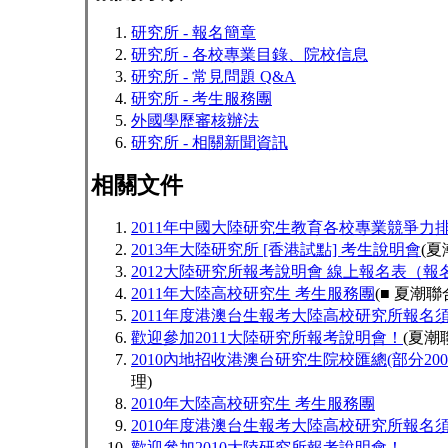
研究所 - 報名簡章
研究所 - 各校專業目錄、院校信息
研究所 - 常見問題 Q&A
研究所 - 考生服務團
外國學歷審核辦法
研究所 - 相關新聞資訊
相關文件
2011年中國大陸研究生教育各校專業競爭力
2013年大陸研究所 [香港試點] 考生說明會
(夏
2012大陸研究所報考說明會 線上報名表（報
2011年大陸高校研究生 考生服務團
(■ 夏潮聯
2011年度港澳台生報考大陸高校研究所報名
歡迎參加2011大陸研究所報考說明會！
(夏潮
2010內地招收港澳台研究生院校匯總(部分200
理)
2010年大陸高校研究生 考生服務團
2010年度港澳台生報考大陸高校研究所報名
歡迎參加2010大陸研究所報考說明會！