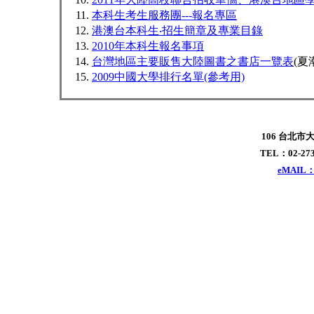
本科生考生服務團---報名專區
港澳台本科生‧招生簡章及專業目錄
2010年本科生報名事項
台灣地區主要販售大陸圖書之書店一覽表
(夏
2009中國大學排行名單(參考用)
106 台北市
TEL：02-273
eMAIL：x