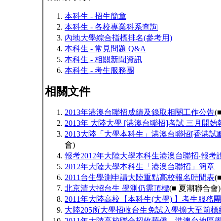
本科生 - 招生簡章
本科生 - 各校專業科系查詢
內地大學綜合指標排名(參考用)
本科生 - 常見問題 Q&A
本科生 - 相關新聞資訊
本科生 - 考生服務團
相關文件
2013年港澳台聯招成績及錄取相關工作公告
(
2013年 大陸大學 [港澳台聯招]考試 三月開始
2013大陸「大學本科生」港澳台聯招[香港試
會)
報考2012年大陸大學本科生港澳台聯招‧報考
2012年大陸大學本科生「港澳台聯招」簡章
2011台生學測申請大陸重點高校報名時間表
(
北京清大招台生 學測仍需頂標
(■ 夏潮聯合會)
2011年大陸高校【本科生(大學) 】考生服
大陸205所大學招收台生免試入學擴大至前標
2011年大陸高校聯合招收華僑、港澳台地區