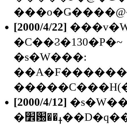
���o�Ǥ����@
[2000/4/22]
���v�
�C��Ϩ�130�P�~
�s�W���:
��A�F������סm���q�n�����
�����C���H(�
[2000/4/12]
�s�W��
�׾԰��ߪ��D