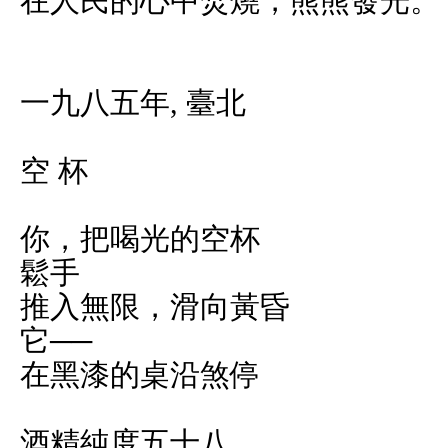
在人民的心中焚燒，熊熊發光。
一九八五年, 臺北
空 杯
你，把喝光的空杯
鬆手
推入無限，滑向黃昏
它──
在黑漆的桌沿煞停
酒精純度五十八