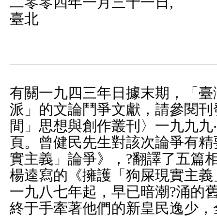
二零零四年一月三十一日,
臺北
有關一九四三年日據末期，「臺
派」的文論鬥爭文獻，請參閱刊
間」思想與創作叢刊〉一九九九‧秋
頁。曾健民先生對該次論爭有精
實主義」論爭》，?翻譯了五篇
楊逵寫的《擁護「狗屎現實主義
一九八七年起，早已暗潮?涌的
終于手牽著他們的新皇民逸少，