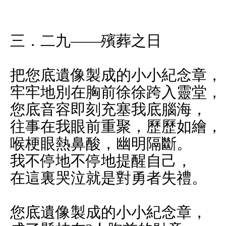
三．二九——殯葬之日
把您底遺像製成的小小紀念章，
牢牢地別在胸前徐徐跨入靈堂，
您底音容即刻充塞我底腦海，
往事在我眼前重聚，歷歷如繪，
喉梗眼熱鼻酸，幽明隔斷。
我不停地不停地提醒自己，
在這裏哭泣就是對勇者失禮。
您底遺像製成的小小紀念章，