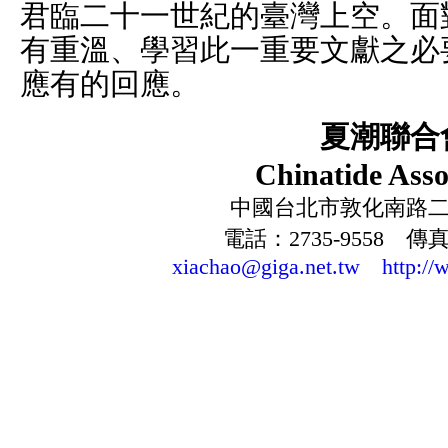
君臨二十一世紀的臺灣上空。面
有重溫、學習此一重要文獻之必
應有的回應。
夏潮聯合
Chinatide Asso
中國台北市敦化南路二段
電話：2735-9558 傳真：
xiachao@giga.net.tw
http://