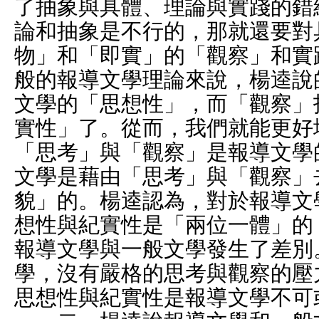
了抽象與具體、理論與實踐的錯
論和抽象是不行的，那就還要對
物」和「即實」的「觀察」和實
般的報導文學理論來說，楊逵說
文學的「思想性」，而「觀察」
實性」了。從而，我們就能更好
「思考」與「觀察」是報導文學
文學是藉由「思考」與「觀察」
貌」的。楊逵認為，對於報導文
想性與紀實性是「兩位一體」的
報導文學與一般文學發生了差別
學，沒有嚴格的思考與觀察的壓
思想性與紀實性是報導文學不可