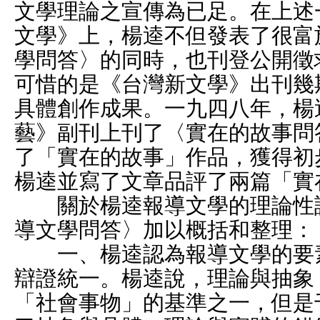
文學理論之宣傳為已足。在上述
文學》上，楊逵不但發表了很富
學問答〉的同時，也刊登公開徵
可惜的是《台灣新文學》出刊幾
具體創作成果。一九四八年，楊
藝》副刊上刊了〈實在的故事問
了「實在的故事」作品，獲得初
楊逵並寫了文章品評了兩篇「實
關於楊逵報導文學的理論性認
導文學問答〉加以概括和整理：
一、楊逵認為報導文學的要素
辯證統一。楊逵說，理論與抽象
「社會事物」的基準之一，但是