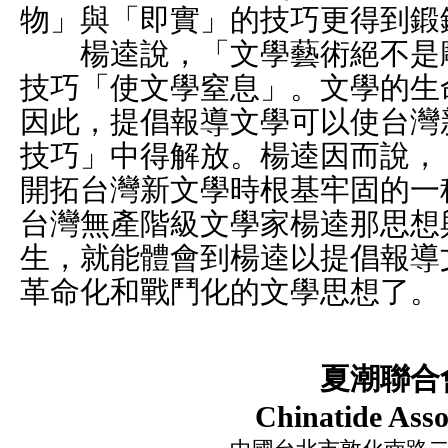
物」與「即實」的技巧更得到鍛
楊逵說，「文學藝術絕不是雕
技巧「使文學窒息」。文學的生
因此，提倡報導文學可以使台灣
技巧」中得解放。楊逵因而說，
開拓台灣新文學時根基牢固的一
台灣無產階級文學家楊逵那思想
生，就能體會到楊逵以提倡報導
革命化和戰鬥化的文學思想了。
夏潮聯合
Chinatide Asso