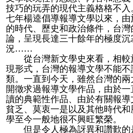
技巧的玩弄的現代主義格格不入
七年楊逵倡導報導文學以來，由
的時代、歷史和政治條件，台灣
論，呈現長達三十餘年的極度沉
況……
從台灣新文學史來看，相較於
現形式，台灣的報導文學不能不
類。一直到今天，雖然台灣的兩
開徵求過報導文學作品，由於一
讀的典範性作品、由於有關報導
貧乏、莫衷一是以及其他時代和
學至今一般地很不興旺繁榮。
但是令人極為訝異和讚歎的是