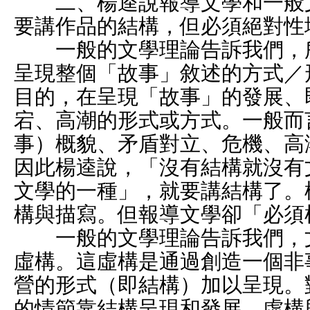
二、楊逵說報導文學和一般文
要講作品的結構，但必須絕對性
一般的文學理論告訴我們，所
呈現整個「故事」敘述的方式／
目的，在呈現「故事」的發展、
宕、高潮的形式或方式。一般而
事）概貌、矛盾對立、危機、高
因此楊逵說，「沒有結構就沒有
文學的一種」，就要講結構了。
構與描寫。但報導文學卻「必須
一般的文學理論告訴我們，文
虛構。這虛構是通過創造一個非
營的形式（即結構）加以呈現。
的情節靠結構呈現和發展，虛構