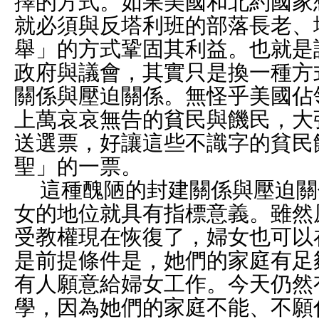
擇的方式。如果美國和北約國家
就必須與反塔利班的部落長老、
舉」的方式鞏固其利益。也就是
政府與議會，其實只是換一種方
關係與壓迫關係。無怪乎美國佔
上萬哀哀無告的貧民與饑民，大
送選票，好讓這些不識字的貧民
聖」的一票。
這種醜陋的封建關係與壓迫關
女的地位就具有指標意義。雖然
受教權現在恢復了，婦女也可以
是前提條件是，她們的家庭有足
有人願意給婦女工作。今天仍然
學，因為她們的家庭不能、不願