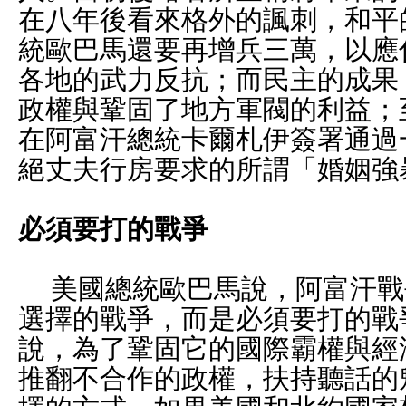
在八年後看來格外的諷刺，和平
統歐巴馬還要再增兵三萬，以應
各地的武力反抗；而民主的成果
政權與鞏固了地方軍閥的利益；
在阿富汗總統卡爾札伊簽署通過
絕丈夫行房要求的所謂「婚姻強
必須要打的戰爭
美國總統歐巴馬說，阿富汗戰
選擇的戰爭，而是必須要打的戰
說，為了鞏固它的國際霸權與經
推翻不合作的政權，扶持聽話的