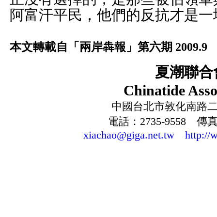
阿富汗平民，他們的反抗才是一
本文轉載自「兩岸犇報」第六期 2009.9
夏潮聯合
Chinatide Asso
中國台北市敦化南路二段
電話：2735-9558 傳真：
xiachao@giga.net.tw
http://