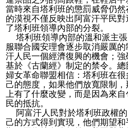
當時來自塔利班的懲罰威脅仍然
的漠視不僅反映出阿富汗平民對
了塔利班領導內部的分裂。
塔利班領導內部的溫和派主張
服聯合國安理會逐步取消嚴厲的
汗人民一個經濟復興的機會；強
基於《古蘭經》制定的禁令。總
婦女革命聯盟相信：塔利班在很
己的態度，如果他們放寬限制，
上有了什麼改變，而是因為來自
民的抵抗。
阿富汗人民對於塔利班政權的
己的方式得到實現，他們期望和