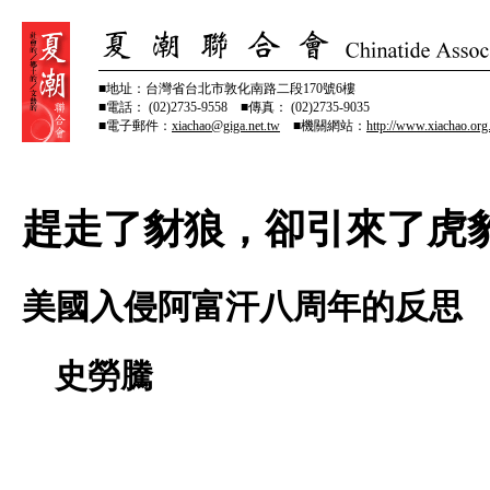
■地址：台灣省台北市敦化南路二段170號6樓
■電話： (02)2735-9558 ■傳真： (02)2735-9035
■電子郵件：
xiachao@giga.net.tw
■機關網站：
http://www.xiachao.org
趕走了豺狼，卻引來了
美國入侵阿富汗八周年的反思
史勞騰