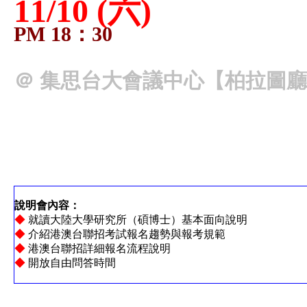
11/10 (六)
PM 18：30
＠ 集思台大會議中心【柏拉圖
說明會內容：
◆
就讀大陸大學研究所（碩博士）基本面向說明
◆
介紹港澳台聯招考試報名趨勢與報考規範
◆
港澳台聯招詳細報名流程說明
◆
開放自由問答時間