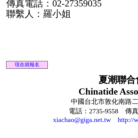
傳真電話：02-27359035
聯繫人：羅小姐
現在就報名
夏潮聯合
Chinatide Asso
中國台北市敦化南路二段
電話：2735-9558 傳真：
xiachao@giga.net.tw
http://