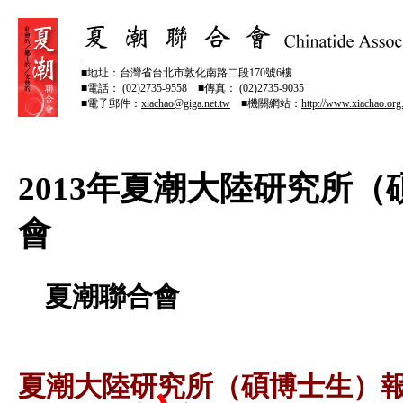
■地址：台灣省台北市敦化南路二段170號6樓
■電話： (02)2735-9558 ■傳真： (02)2735-9035
■電子郵件：
xiachao@giga.net.tw
■機關網站：
http://www.xiachao.org
2013年夏潮大陸研究所
會
夏潮聯合會
夏潮大陸研究所（碩博士生）