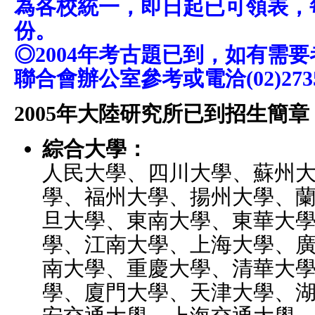
為各校統一，即日起已可領表，
份。
◎2004年考古題已到，如有需
聯合會辦公室參考或電洽(02)2735
2005年大陸研究所已到招生簡章
綜合大學：
人民大學、四川大學、蘇州
學、福州大學、揚州大學、
旦大學、東南大學、東華大
學、江南大學、上海大學、
南大學、重慶大學、清華大
學、廈門大學、天津大學、