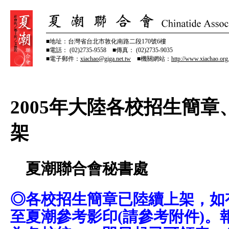
■地址：台灣省台北市敦化南路二段170號6樓
■電話： (02)2735-9558 ■傳真： (02)2735-9035
■電子郵件：
xiachao@giga.net.tw
■機關網站：
http://www.xiachao.org
2005年大陸各校招生簡
架
夏潮聯合會秘書處
◎各校招生簡章已陸續上架，如
至夏潮參考影印(請參考附件)。